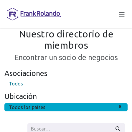
Ir al contenido
Nuestro directorio de
miembros
Encontrar un socio de negocios
Asociaciones
Todos
Ubicación
Todos los países
0